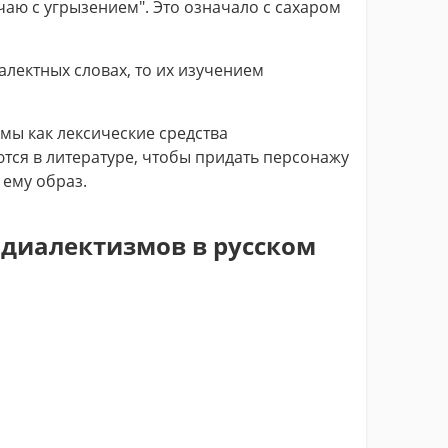
чаю с угрызением". Это означало с сахаром
иалектных словах, то их изучением
мы как лексические средства
тся в литературе, чтобы придать персонажу
ему образ.
диалектизмов в русском