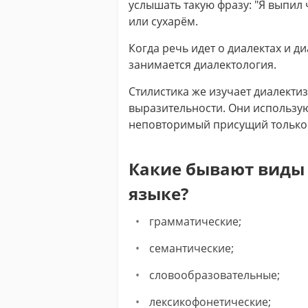
услышать такую фразу: "Я выпил 
или сухарём.
Когда речь идет о диалектах и д
занимается диалектология.
Стилистика же изучает диалектиз
выразительности. Они использую
неповторимый присущий только 
Какие бывают виды 
языке?
грамматические;
семантические;
словообразовательные;
лексикофонетические;