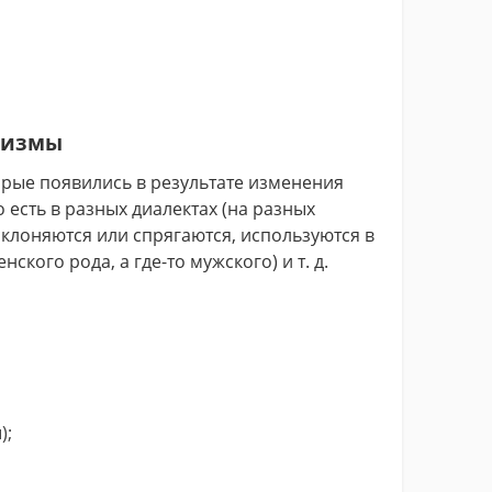
тизмы
торые появились в результате изменения
есть в разных диалектах (на разных
склоняются или спрягаются, используются в
нского рода, а где-то мужского) и т. д.
);