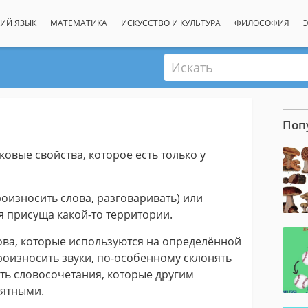
ИЙ ЯЗЫК
МАТЕМАТИКА
ИСКУССТВО И КУЛЬТУРА
ФИЛОСОФИЯ
Искать
Поп
ковые свойства, которое есть только у
роизносить слова, разговаривать) или
я присуща какой-то территории.
ова, которые используются на определённой
роизносить звуки, по-особенному склонять
ать словосочетания, которые другим
нятными.