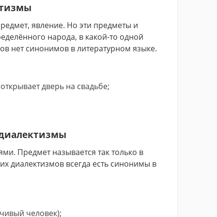
ктизмы
редмет, явление. Но эти предметы и
ределённого народа, в какой-то одной
лов нет синонимов в литературном языке.
открывает дверь на свадьбе;
 диалектизмы
ми. Предмет называется так только в
тих диалектизмов всегда есть синонимы в
чивый человек);