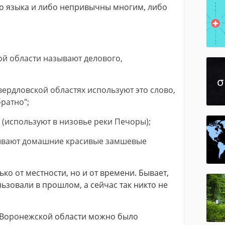
го языка и либо непривычны многим, либо
ой области называют делового,
вердловской областях используют это слово,
братно";
 (используют в низовье реки Печоры);
зывают домашние красивые замшевые
ько от местности, но и от времени. Бывает,
ьзовали в прошлом, а сейчас так никто не
 в Воронежской области можно было