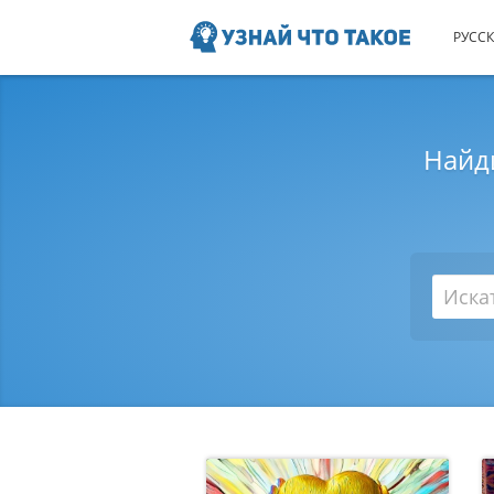
Узнай Что Такое
РУССК
Найди
Искать