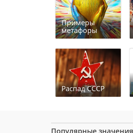
Примеры
метафоры
Распад СССР
Популярные значени