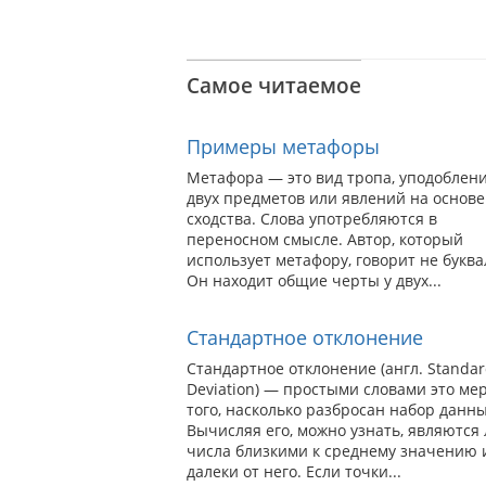
Самое читаемое
Примеры метафоры
Метафора — это вид тропа, уподоблен
двух предметов или явлений на основе
сходства. Слова употребляются в
переносном смысле. Автор, который
использует метафору, говорит не буква
Он находит общие черты у двух...
Стандартное отклонение
Стандартное отклонение (англ. Standa
Deviation) — простыми словами это ме
того, насколько разбросан набор данны
Вычисляя его, можно узнать, являются 
числа близкими к среднему значению 
далеки от него. Если точки...