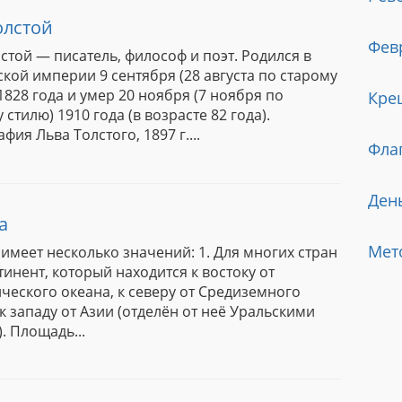
олстой
Фев
стой — писатель, философ и поэт. Родился в
кой империи 9 сентября (28 августа по старому
1828 года и умер 20 ноября (7 ноября по
Кре
 стилю) 1910 года (в возрасте 82 года).
фия Льва Толстого, 1897 г....
Фла
Ден
а
Мет
имеет несколько значений: 1. Для многих стран
тинент, который находится к востоку от
ческого океана, к северу от Средиземного
к западу от Азии (отделён от неё Уральскими
. Площадь...