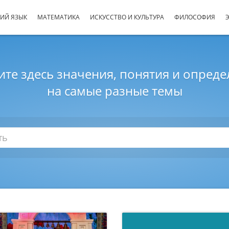
ИЙ ЯЗЫК
МАТЕМАТИКА
ИСКУССТВО И КУЛЬТУРА
ФИЛОСОФИЯ
те здесь значения, понятия и опред
на самые разные темы