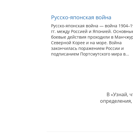
Русско-японская война
Русско-японская война — война 1904–1
гг. между Россией и Японией. Основны
боевые действия проходили в Манчжур
Северной Корее и на море. Война
закончилась поражением России и
подписанием Портсмутского мира в...
В «Узнай, 
определения,