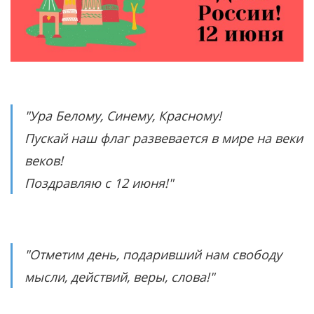
"Ура Белому, Синему, Красному!
Пускай наш флаг развевается в мире на веки
веков!
Поздравляю с 12 июня!"
"Отметим день, подаривший нам свободу
мысли, действий, веры, слова!"