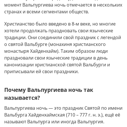
момент Вальпургиева ночь отмечается в нескольких
странах и всеми сегментами обществ.
Христианство было введено в 8-м веке, но многие
хотели продолжать праздновать свои языческие
традиции. Они соединили свой праздник с легендой
о святой Вальбурге (монахиня христианского
монастыря Хайденхайм). Таким образом люди
праздновали свои языческие традиции в день
канонизации христианской святой Вальбурги и
приписывали ей свои праздники.
Почему Вальпургиева ночь так
называется?
Вальпургиева ночь — это праздник Святой по имени
Вальбурга Хайденхаймская (710 – 777 г. н. э.), ещё её
называют Вальпурга или иногда Вальпургия.