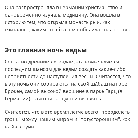
Она распространяла в Германии христианство и
одновременно изучала медицину. Она вошла в
историю тем, что открыла монастырь и, как
считалось, каким-то образом победила колдовство.
Это главная ночь ведьм
Согласно древним легендам, эта ночь является
последним шансом для ведьм создать какие-либо
неприятности до наступления весны. Считается, что
в эту ночь они собираются на свой ша́баш на горе
Брокен, самой высокой вершине в парке Гарц (в
Германии). Там они танцуют и веселятся.
Считается, что в это время легче всего "преодолеть
грань" между нашим миром и "потусторонним", как
на Хэллоуин.