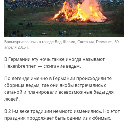
Вальпургиева ночь в городе Бад-Шлема, Саксония, Германия, 30
апреля 2015 г.
В Германии эту ночь также иногда называют
Hexenbrennen — сжигание ведьм.
По легенде именно в Германии происходили те
сборища ведьм, где они якобы встречались с
сатаной и планировали всевозможные беды для
людей.
В 21-м веке традиции немного изменились. Но этот
праздник продолжает быть одним из любимых.