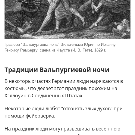
Гравюра "Вальпургиева ночь" Вильгельма Юрия по Иоганну
Генриху Рамбергу, сцена из Фауста (И. В. Гёте), 1829 г.
Традиции Вальпургиевой ночи
В некоторых частях Германии люди наряжаются в
костюмы, что делает этот праздник похожим на
Хэллоуин в Соединённых Штатах.
Некоторые люди любят "отгонять злых духов" при
помощи фейерверка.
На праздник люди могут развешивать весеннюю