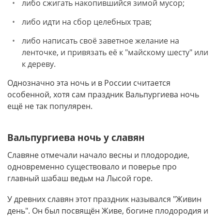
либо сжигать накопившийся зимой мусор;
либо идти на сбор целебных трав;
либо написать своё заветное желание на
ленточке, и привязать её к "майскому шесту" или
к дереву.
Однозначно эта ночь и в России считается
особенной, хотя сам праздник Вальпургиева ночь
ещё не так популярен.
Вальпургиева ночь у славян
Славяне отмечали начало весны и плодородие,
одновременно существовало и поверье про
главный шабаш ведьм на Лысой горе.
У древних славян этот праздник назывался "Живин
день". Он был посвящён Живе, богине плодородия и