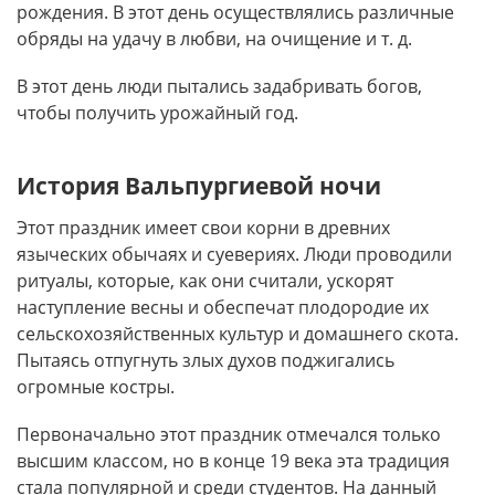
рождения. В этот день осуществлялись различные
обряды на удачу в любви, на очищение и т. д.
В этот день люди пытались задабривать богов,
чтобы получить урожайный год.
История Вальпургиевой ночи
Этот праздник имеет свои корни в древних
языческих обычаях и суевериях. Люди проводили
ритуалы, которые, как они считали, ускорят
наступление весны и обеспечат плодородие их
сельскохозяйственных культур и домашнего скота.
Пытаясь отпугнуть злых духов поджигались
огромные костры.
Первоначально этот праздник отмечался только
высшим классом, но в конце 19 века эта традиция
стала популярной и среди студентов. На данный