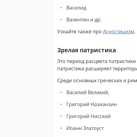
Василид
Валентин и др.
Узнайте также про
Агностицизм
.
Зрелая патристика
Это период расцвета патристики 
патристика расширяет территори
Среди основных греческих и рим
Василий Великий,
Григорий Назианзин
Григорий Нисский
Иоанн Златоуст