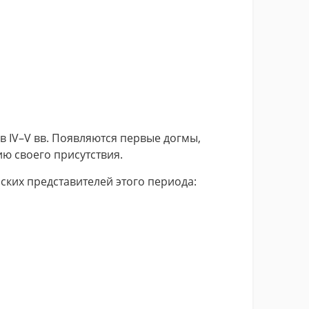
в IV–V вв. Появляются первые догмы,
ю своего присутствия.
ских представителей этого периода: