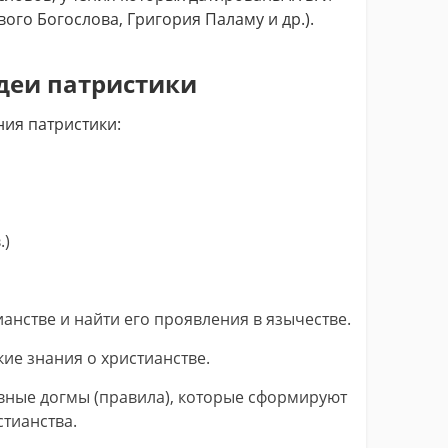
ого Богослова, Григория Паламу и др.).
деи патристики
ия патристики:
.)
анстве и найти его проявления в язычестве.
ие знания о христианстве.
ные догмы (правила), которые сформируют
тианства.