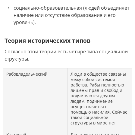
социально-образовательная (людей объединяет
наличие или отсутствие образования и его
уровень).
Теория исторических типов
Согласно этой теории есть четыре типа социальной
структуры.
Рабовладельческий
Люди в обществе связаны
межу собой системой
рабства. Рабы полностью
лишены прав и свобод и
подчиняются другим
людям; подчинение
осуществляется с
помощью насилия. Сейчас
такой социальной
структуры в мире нет
Кастовый
Люди делятся на касты