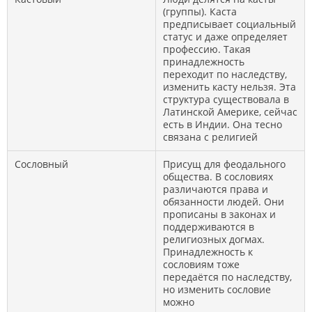
(группы). Каста
предписывает социальный
статус и даже определяет
профессию. Такая
принадлежность
переходит по наследству,
изменить касту нельзя. Эта
структура существовала в
Латинской Америке, сейчас
есть в Индии. Она тесно
связана с религией
Сословный
Присущ для феодального
общества. В сословиях
различаются права и
обязанности людей. Они
прописаны в законах и
поддерживаются в
религиозных догмах.
Принадлежность к
сословиям тоже
передаётся по наследству,
но изменить сословие
можно