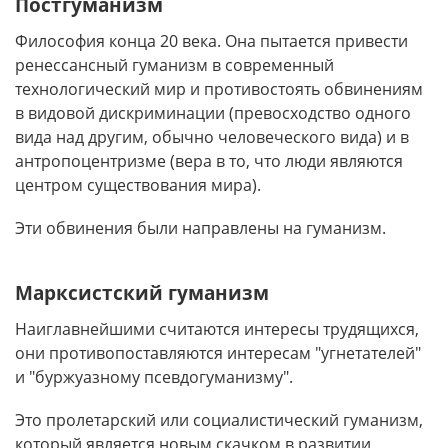
Постгуманизм
Философия конца 20 века. Она пытается привести
ренессансный гуманизм в современный
технологический мир и противостоять обвинениям
в видовой дискриминации (превосходство одного
вида над другим, обычно человеческого вида) и в
антропоцентризме (вера в то, что люди являются
центром существования мира).
Эти обвинения были направлены на гуманизм.
Марксистский гуманизм
Наиглавнейшими считаются интересы трудящихся,
они противопоставляются интересам "угнетателей"
и "буржуазному псевдогуманизму".
Это пролетарский или социалистический гуманизм,
который является новым скачком в развитии