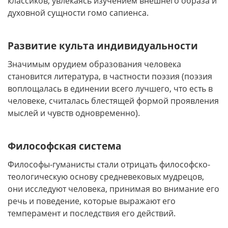
классиков, увлекаясь изучением внешнего образа и
духовной сущности гомо сапиенса.
Развитие культа индивидуальности
Значимым орудием образования человека
становится литература, в частности поэзия (поэзия
воплощалась в единении всего лучшего, что есть в
человеке, считалась блестящей формой проявления
мыслей и чувств одновременно).
Философская система
Философы-гуманисты стали отрицать философско-
теологическую основу средневековых мудрецов,
они исследуют человека, принимая во внимание его
речь и поведение, которые выражают его
темперамент и последствия его действий.