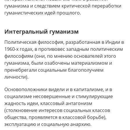
гуманизма и следствием критической переработки
гуманистических идей прошлого.
Интегральный гуманизм
Политическая философия, разработанная в Индии в
1960-х годах, в противовес западным политическим
философиям (они, по мнению основателей этого
гуманизма, были озабочены материализмом и
пренебрегали социальным благополучием
личности).
Основоположники видели и в капитализме, и в
социализме несовершенные и стимулирующие
жадность идеи, классовый антагонизм
(столкновение интересов социальных классов
общества, проявляется в классовой борьбе),
эксплуатацию и социальную анархию.