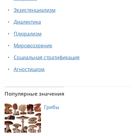
Экзистенциализм
Диалектика
Плюрализм
Мировоззрение
Социальная стратификация
Агностицизм
Популярные значения
Грибы