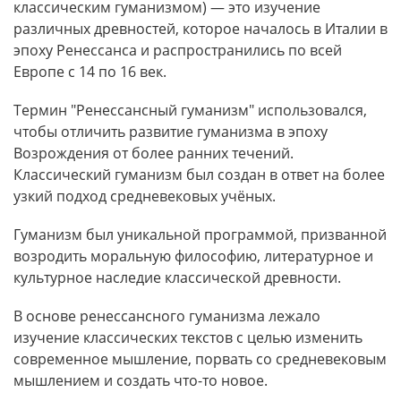
классическим гуманизмом) — это изучение
различных древностей, которое началось в Италии в
эпоху Ренессанса и распространились по всей
Европе с 14 по 16 век.
Термин "Ренессансный гуманизм" использовался,
чтобы отличить развитие гуманизма в эпоху
Возрождения от более ранних течений.
Классический гуманизм был создан в ответ на более
узкий подход средневековых учёных.
Гуманизм был уникальной программой, призванной
возродить моральную философию, литературное и
культурное наследие классической древности.
В основе ренессансного гуманизма лежало
изучение классических текстов с целью изменить
современное мышление, порвать со средневековым
мышлением и создать что-то новое.