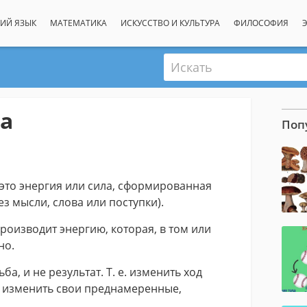
ИЙ ЯЗЫК
МАТЕМАТИКА
ИСКУССТВО И КУЛЬТУРА
ФИЛОСОФИЯ
Искать
а
Поп
это энергия или сила, сформированная
з мысли, слова или поступки).
роизводит энергию, которая, в том или
но.
ба, и не результат. Т. е. изменить ход
и изменить свои преднамеренные,