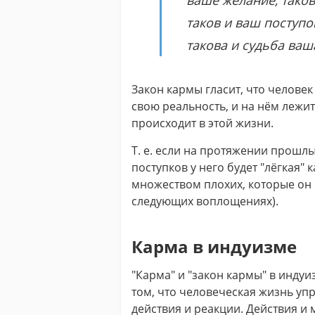
ваше желание, таков
таков и ваш поступок
такова и судьба ваш
Закон кармы гласит, что челове
свою реальность, и на нём лежит 
происходит в этой жизни.
Т. е. если на протяжении прошл
поступков у него будет "лёгкая" к
множеством плохих, которые он 
следующих воплощениях).
Карма в индуизме
"Карма" и "закон кармы" в инду
том, что человеческая жизнь уп
действия и реакции. Действия и