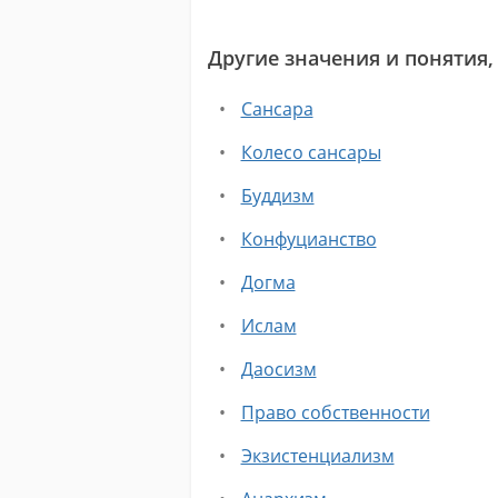
Другие значения и понятия,
Сансара
Колесо сансары
Буддизм
Конфуцианство
Догма
Ислам
Даосизм
Право собственности
Экзистенциализм