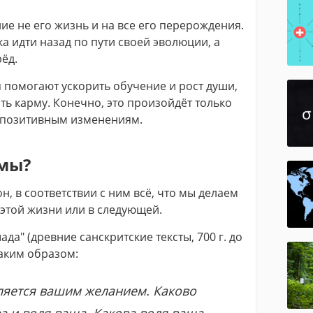
ие не его жизнь и на все его перерождения.
а идти назад по пути своей эволюции, а
ёд.
помогают ускорить обучение и рост души,
ь карму. Конечно, это произойдёт только
к позитивным изменениям.
рмы?
, в соответствии с ним всё, что мы делаем
в этой жизни или в следующей.
да" (древние санскритские тексты, 700 г. до
таким образом:
вляется вашим желанием. Каково