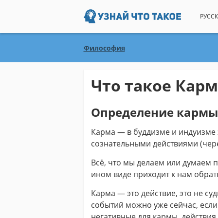
РУССК
Философия
Что такое Карм
Определение кармы
Карма — в буддизме и индуизме 
сознательными действиями (чере
Всё, что мы делаем или думаем п
ином виде приходит к нам обрат
Карма — это действие, это не судь
событий можно уже сейчас, есл
негативные для кармы, действия.