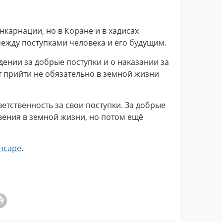
нкарнации, но в Коране и в хадисах
ежду поступками человека и его будущим.
дении за добрые поступки и о наказании за
т прийти не обязательно в земной жизни
ветственность за свои поступки. За добрые
вения в земной жизни, но потом ещё
нсаре
.