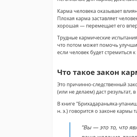
Карма человека оказывает влиян
Плохая карма заставляет человек
хорошая — перемещает его впер
Трудные кармические испытания 
что потом может помочь улучшит
если человек будет стремиться 
Что такое закон ка
Это причинно-следственный закон
(или не делаем) даст результат, 
В книге "Брихадараньяка-упаниша
н. э.) говорится о законе кармы 
"Вы — это то, что я