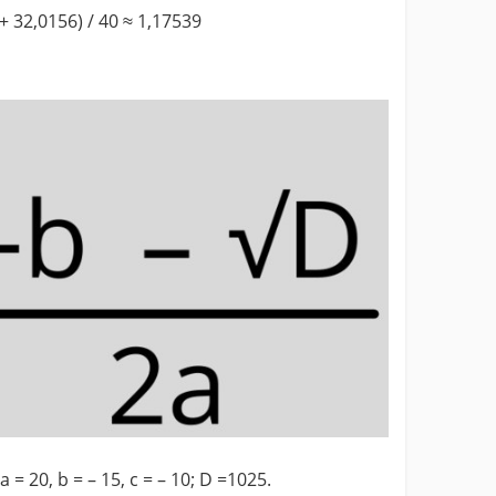
 + 32,0156) / 40 ≈ 1,17539
 = 20, b = – 15, c = – 10; D =1025.