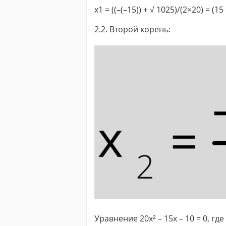
x1 = ((–(–15)) + √ 1025)/(2×20) = (15
2.2. Второй корень:
Уравнение 20x² – 15x – 10 = 0, где a