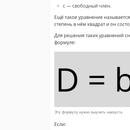
c — свободный член.
Ещё такое уравнение называется 
степень в нём квадрат и он состо
Для решения таких уравнений сн
формуле:
Эту формулу нужно выучить наизусть.
Если: