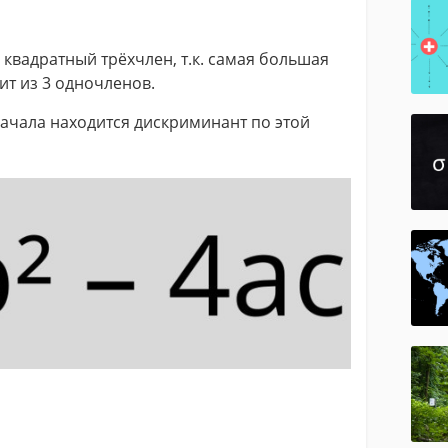
квадратный трёхчлен, т.к. самая большая
ит из 3 одночленов.
ачала находится дискриминант по этой