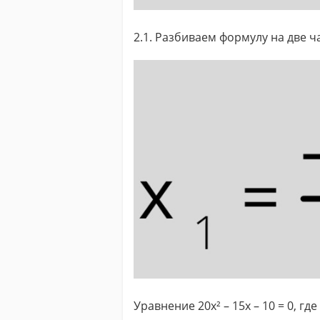
2.1. Разбиваем формулу на две ч
Уравнение 20x² – 15x – 10 = 0, где a