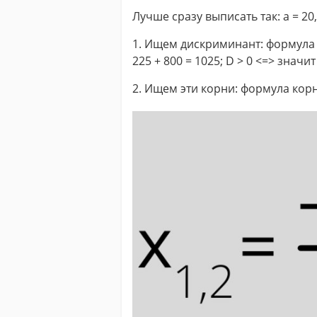
Лучше сразу выписать так: a = 20, b
1. Ищем дискриминант: формула D = 
225 + 800 = 1025; D > 0 <=> значит
2. Ищем эти корни: формула кор