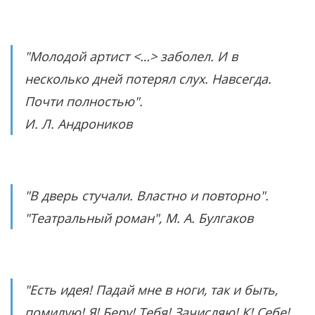
"Молодой артист <…> заболел. И в
несколько дней потерял слух. Навсегда.
Почти полностью".
И. Л. Андроников
"В дверь стучали. Властно и повторно".
"Театральный роман", М. А. Булгаков
"Есть идея! Падай мне в ноги, так и быть,
помилую! Я! Беру! Тебя! Зачисляю! К! Себе!