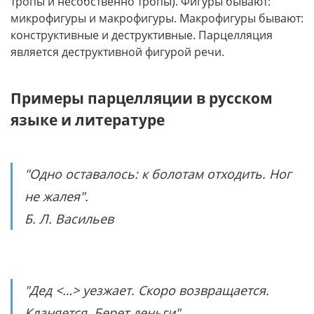
тропы и несобственно тропы). Фигуры бывают:
микрофигуры и макрофигуры. Макрофигуры бывают:
конструктивные и деструктивные. Парцелляция
является деструктивной фигурой речи.
Примеры парцелляции в русском
языке и литературе
"Одно оставалось: к болотам отходить. Ног
не жалея".
Б. Л. Васильев
"Дед <…> уезжает. Скоро возвращается.
Кланяется. Берет деньги".