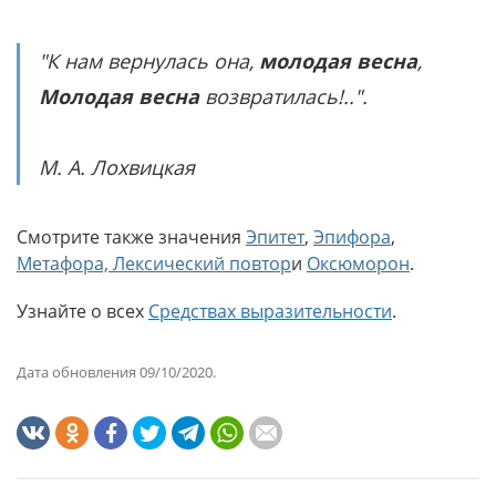
"К нам вернулась она,
молодая весна
,
Молодая весна
возвратилась!..".
М. А. Лохвицкая
Смотрите также значения
Эпитет
,
Эпифора
,
Метафора,
Лексический повтор
и
Оксюморон
.
Узнайте о всех
Средствах выразительности
.
Дата обновления 09/10/2020.