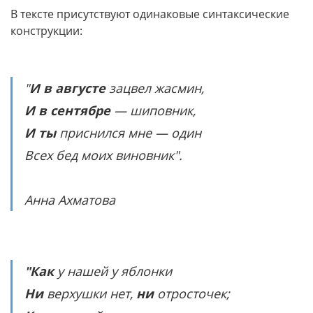
В тексте присутствуют одинаковые синтаксические
конструкции:
"
И в августе
зацвел жасмин,
И в сентябре
— шиповник,
И ты
приснился мне — один
Всех бед моих виновник".
Анна Ахматова
"Как
у нашей у яблонки
Ни
верхушки нет,
ни
отросточек;