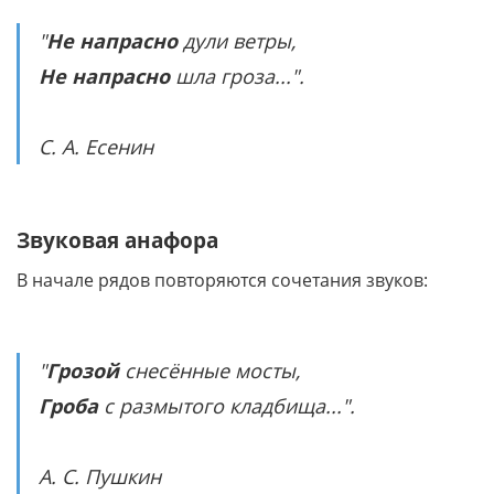
"
Не напрасно
дули ветры,
Не напрасно
шла гроза...".
С. А. Есенин
Звуковая анафора
В начале рядов повторяются сочетания звуков:
"
Грозой
снесённые мосты,
Гроба
с размытого кладбища...".
А. С. Пушкин