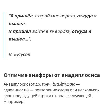
"
Я пришёл
, открой мне ворота,
откуда я
вышел
.
Я пришёл
войти в те ворота,
откуда я
вышел
...".
В. Бутусов
Отличие анафоры от анадиплосиса
Анади́плосис (от др. греч. ἀναδίπλωσις —
сдвоенность) — повторение слова или нескольких
слов предыдущей строки в начале следующей.
Например: