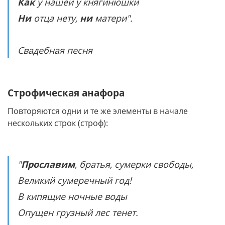
Как
у нашей у княгинюшки
Ни
отца нету,
ни
матери".
Свадебная песня
Строфическая анафора
Повторяются одни и те же элементы в начале
нескольких строк (строф):
"
Прославим
, братья, сумерки свободы,
Великий сумеречный год!
В кипящие ночные воды
Опущен грузный лес тенет.