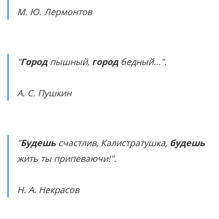
М. Ю. Лермонтов
"
Город
пышный,
город
бедный...".
А. С. Пушкин
"
Будешь
счастлив, Калистратушка,
будешь
жить ты припеваючи!".
Н. А. Некрасов