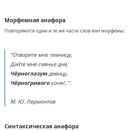
Морфемная анафора
Повторяются одни и те же части слов или морфемы:
"Отворите мне темницу,
Дайте мне сиянье дня,
Чёрноглазую
девицу,
Чёрногривого
коня!..".
М. Ю. Лермонтов
Синтаксическая анафора