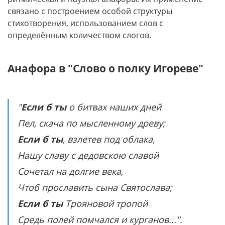
связано с построением особой структуры
стихотворения, использованием слов с
определённым количеством слогов.
Анафора в "Слово о полку Игореве"
"
Если б ты
о битвах наших дней
Пел, скача по мысленному древу;
Если б ты
, взлетев под облака,
Нашу славу с дедовскою славой
Сочетал на долгие века,
Чтоб прославить сына Святослава;
Если б ты
Трояновой тропой
Средь полей помчался и курганов...".