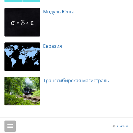
Модуль Юнга
Евразия
Транссибирская магистраль
©
7Graus