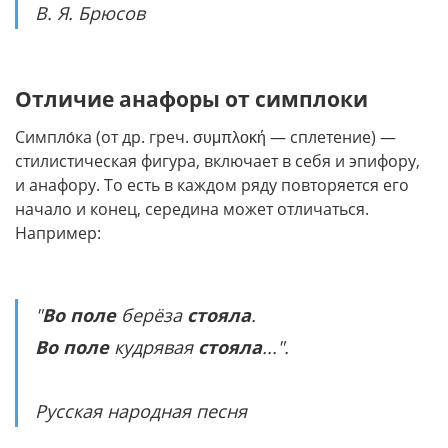
В. Я. Брюсов
Отличие анафоры от симплоки
Симпло́ка (от др. греч. συμπλοκή — сплетение) —
стилистическая фигура, включает в себя и эпифору,
и анафору. То есть в каждом ряду повторяется его
начало и конец, середина может отличаться.
Например:
"
Во поле
берёза
стояла
.
Во поле
кудрявая
стояла
...".
Русская народная песня