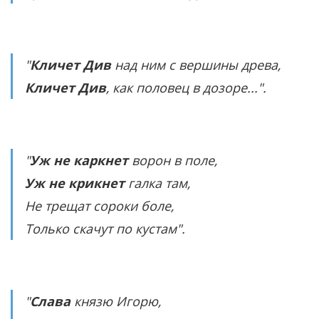
"
Кличет Див
над ним с вершины древа,
Кличет Див
, как половец в дозоре...".
"
Уж не каркнет
ворон в поле,
Уж не крикнет
галка там,
Не трещат сороки боле,
Только скачут по кустам".
"
Слава
князю Игорю,