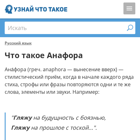
Искать
Русский язык
Что такое Анафора
Ана́фора (греч. anaphora — вынесение вверх) —
стилистический приём, когда в начале каждого ряда
стиха, строфы или фразы повторяются одни и те же
слова, элементы или звуки. Например:
"
Гляжу
на будущность с боязнью,
Гляжу
на прошлое с тоской...".