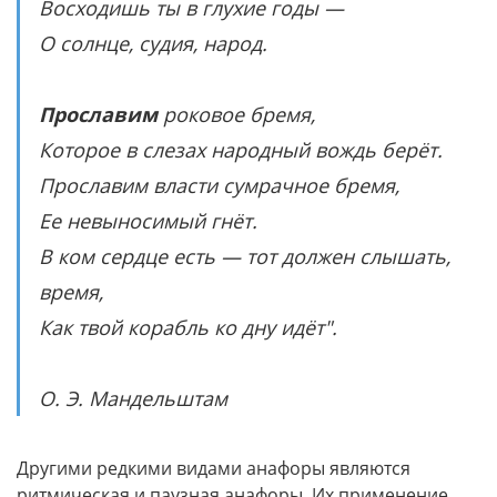
Восходишь ты в глухие годы —
О солнце, судия, народ.
Прославим
роковое бремя,
Которое в слезах народный вождь берёт.
Прославим власти сумрачное бремя,
Ее невыносимый гнёт.
B ком сердце есть — тот должен слышать,
время,
Как твой корабль ко дну идёт".
О. Э. Мандельштам
Другими редкими видами анафоры являются
ритмическая и паузная анафоры. Их применение