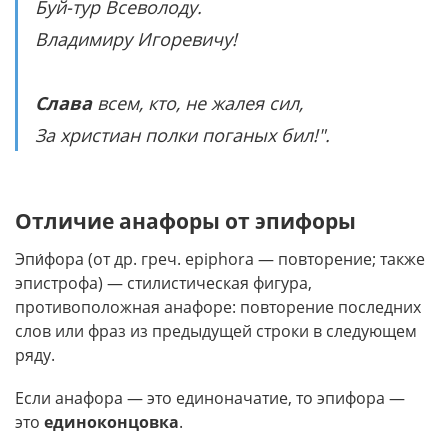
Буй-тур Всеволоду.
Владимиру Игоревичу!
Слава
всем, кто, не жалея сил,
За христиан полки поганых бил!".
Отличие анафоры от эпифоры
Эпи́фора (от др. греч. epiphora — повторение; также
эпистрофа) — стилистическая фигура,
противоположная анафоре: повторение последних
слов или фраз из предыдущей строки в следующем
ряду.
Если анафора — это единоначатие, то эпифора —
это
единоконцовка
.