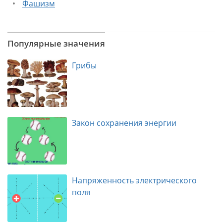
Фашизм
Популярные значения
Грибы
Закон сохранения энергии
Напряженность электрического
поля