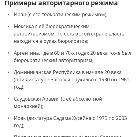
Примеры авторитарного режима
Иран (с его теократическим режимом);
Мексика с её бюрократическим
авторитаризмом. То есть в этой стране власть
находится в руках бюрократов;
Аргентина, где в 60 и 70-х годах 20 века тоже был
бюрократический авторитаризм;
Доминиканская Республика в начале 20 века
(при диктатуре Рафаэля Трухильо с 1930 по 1961
год);
Саудовская Аравия (с её абсолютной
монархией);
Ирак (диктатура Садама Хусейна с 1979 по 2003
год);