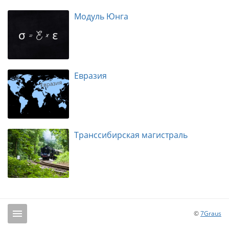
Модуль Юнга
Евразия
Транссибирская магистраль
©
7Graus