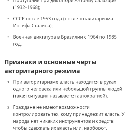
Португалия при диктаторе Антониу Салазаре
(1932–1968);
СССР после 1953 года (после тоталитаризма
Иосифа Сталина);
Военная диктатура в Бразилии с 1964 по 1985
год.
Признаки и основные черты
авторитарного режима
При авторитаризме власть находится в руках
одного человека или небольшой группы людей
(такая ситуация называется автократией).
Граждане не имеют возможности
контролировать тех, кому принадлежит власть. У
народа нет никаких инструментов и средств,
чтобы сдержать их власть или, наоборот,