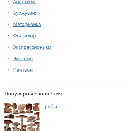
Анархизм
Буржуазия
Метафизика
Фольклор
Экспрессионизм
Эмпатия
Пантеон
Популярные значения
Грибы