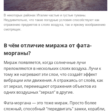
В некоторых районах Италии частые и густые туманы.
Неудивительно, что такие погодные условия способствуют как
отражению предметов в слоях воздуха, так и яркому воображению
смотрящих.
В чём отличие миража от фата-
морганы?
Мираж появляется, когда солнечные лучи
преломляются в нескольких слоях воздуха. Лучи к
тому же нагревают эти слои, что создаёт эффект
вибрации или движения. А отражаясь от слоёв, как
от зеркал, перемещают отражения объектов из
одних воздушных "зеркал" в другие.
Фата-моргана — это тоже мираж. Просто более
сложный, способный "передвигать" замки, корабли,