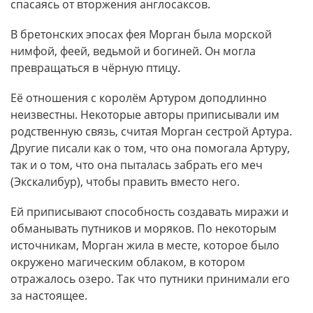
спасаясь от вторжения англосаксов.
В бретонских эпосах фея Морган была морской
нимфой, феей, ведьмой и богиней. Он могла
превращаться в чёрную птицу.
Её отношения с королём Артуром доподлинно
неизвестны. Некоторые авторы приписывали им
родственную связь, считая Морган сестрой Артура.
Другие писали как о том, что она помогала Артуру,
так и о том, что она пыталась забрать его меч
(Экскалибур), чтобы править вместо него.
Ей приписывают способность создавать миражи и
обманывать путников и моряков. По некоторым
источникам, Морган жила в месте, которое было
окружено магическим облаком, в котором
отражалось озеро. Так что путники принимали его
за настоящее.