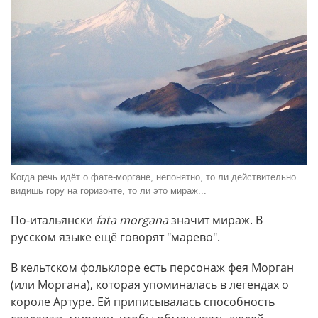
Когда речь идёт о фате-моргане, непонятно, то ли действительно
видишь гору на горизонте, то ли это мираж...
По-итальянски
fata morgana
значит мираж. В
русском языке ещё говорят "марево".
В кельтском фольклоре есть персонаж фея Морган
(или Моргана), которая упоминалась в легендах о
короле Артуре. Ей приписывалась способность