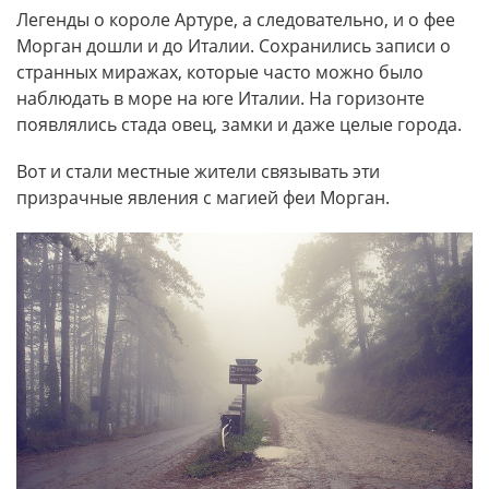
Легенды о короле Артуре, а следовательно, и о фее
Морган дошли и до Италии. Сохранились записи о
странных миражах, которые часто можно было
наблюдать в море на юге Италии. На горизонте
появлялись стада овец, замки и даже целые города.
Вот и стали местные жители связывать эти
призрачные явления с магией феи Морган.