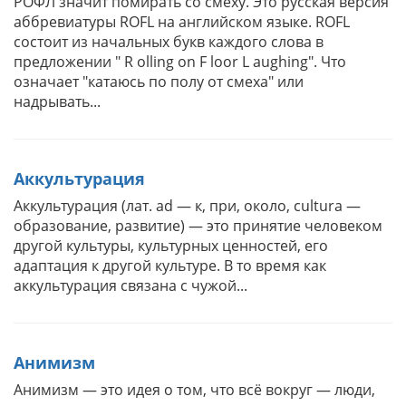
РОФЛ значит помирать со смеху. Это русская версия
аббревиатуры ROFL на английском языке. ROFL
состоит из начальных букв каждого слова в
предложении " R olling on F loor L aughing". Что
означает "катаюсь по полу от смеха" или
надрывать...
Аккультурация
Аккультурация (лат. ad — к, при, около, cultura —
образование, развитие) — это принятие человеком
другой культуры, культурных ценностей, его
адаптация к другой культуре. В то время как
аккультурация связана с чужой...
Анимизм
Анимизм — это идея о том, что всё вокруг — люди,