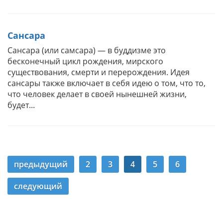
Сансара
Сансара (или самсара) — в буддизме это
бесконечный цикл рождения, мирского
существования, смерти и перерождения. Идея
сансары также включает в себя идею о том, что то,
что человек делает в своей нынешней жизни,
будет...
предыдущий
2
3
4
5
6
следующий