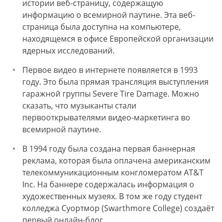
истории веб-страницу, содержащую
информацию о всемирной паутине. Эта веб-
страница была доступна на компьютере,
находящемся в офисе Европейской организации
ядерных исследований.
Первое видео в интернете появляется в 1993
году. Это была прямая трансляция выступления
гаражной группы Severe Tire Damage. Можно
сказать, что музыканты стали
первооткрывателями видео-маркетинга во
всемирной паутине.
В 1994 году была создана первая баннерная
реклама, которая была оплачена американским
телекоммуникационным конгломератом AT&T
Inc. На баннере содержалась информация о
художественных музеях. В том же году студент
колледжа Суортмор (Swarthmore College) создаёт
первый онлайн-блог.