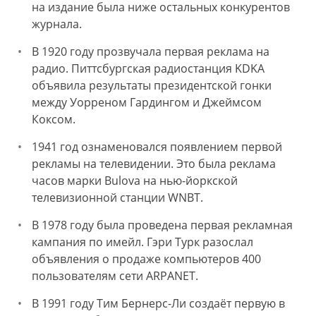
на издание была ниже остальных конкурентов
журнала.
В 1920 году прозвучала первая реклама на
радио. Питтсбургская радиостанция KDKA
объявила результаты президентской гонки
между Уорреном Гардингом и Джеймсом
Коксом.
1941 год ознаменовался появлением первой
рекламы на телевидении. Это была реклама
часов марки Bulova на нью-йоркской
телевизионной станции WNBT.
В 1978 году была проведена первая рекламная
кампания по имейл. Гэри Турк разослал
объявления о продаже компьютеров 400
пользователям сети ARPANET.
В 1991 году Тим Бернерс-Ли создаёт первую в