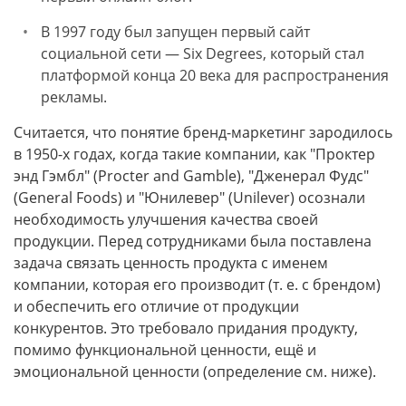
В 1997 году был запущен первый сайт
социальной сети — Six Degrees, который стал
платформой конца 20 века для распространения
рекламы.
Считается, что понятие бренд-маркетинг зародилось
в 1950-х годах, когда такие компании, как "Проктер
энд Гэмбл" (Procter and Gamble), "Дженерал Фудс"
(General Foods) и "Юнилевер" (Unilever) осознали
необходимость улучшения качества своей
продукции. Перед сотрудниками была поставлена
задача связать ценность продукта с именем
компании, которая его производит (т. е. с брендом)
и обеспечить его отличие от продукции
конкурентов. Это требовало придания продукту,
помимо функциональной ценности, ещё и
эмоциональной ценности (определение см. ниже).