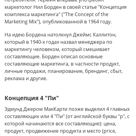
маркетолог Нил Борден в своей статье "Концепция
комплекса маркетинга" ("The Concept of the
Marketing Mix"), опубликованной в 1964 году.
На идею Бордена натолкнул Джеймс Каллитон,
который в 1940-х годах назвал менеджера по
маркетингу человеком, который смешивает
составляющие. Борден описал основные
составляющие маркетинга, в частности продукт,
личные продажи, планирование, брендинг, сбыт,
реклама и другие.
Концепция 4 "Пи"
Эдмунд Джером МакКарти позже выделил 4 главных
составляющих или 4 "Пи" (от английской буквы "p", с
которой начинаются все составляющие): цена,
продукт, продвижение продукта и место (price,