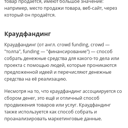
товар продаётся, имеют большое значение:
например, место продажи товара, веб-сайт, через
который он продаётся.
Краудфандинг
Краудфандинг (от англ. сrowd funding, сrowd —
"толпа", funding — "финансирование") — способ
собрать денежные средства для какого-то дела или
проекта с помощью людей, которые проникаются
предложенной идеей и перечисляют денежные
средства на её реализацию.
Несмотря на то, что краудфандинг ассоциируется со
сбором денег, это ещё и отличный способ
продвижения товаров или услуг. Краудфандинг
также используется как способ собрать и
проанализировать маркетинговые данные.