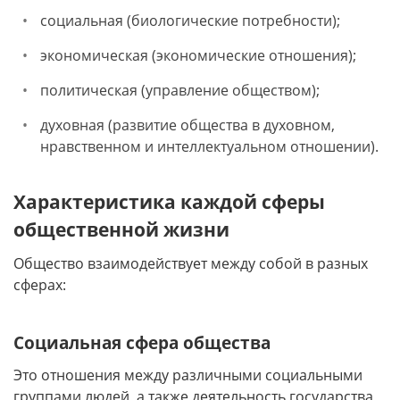
социальная (биологические потребности);
экономическая (экономические отношения);
политическая (управление обществом);
духовная (развитие общества в духовном,
нравственном и интеллектуальном отношении).
Характеристика каждой сферы
общественной жизни
Общество взаимодействует между собой в разных
сферах:
Социальная сфера общества
Это отношения между различными социальными
группами людей, а также деятельность государства,