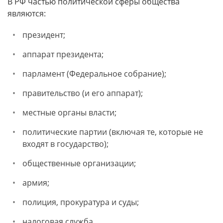
В РФ частью политической сферы общества
являются:
президент;
аппарат президента;
парламент (Федеральное собрание);
правительство (и его аппарат);
местные органы власти;
политические партии (включая те, которые не
входят в государство);
общественные организации;
армия;
полиция, прокуратура и суды;
налоговая служба.