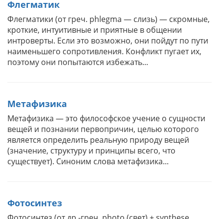
Флегматик
Флегматики (от греч. phlegma — слизь) — скромные,
кроткие, интуитивные и приятные в общении
интроверты. Если это возможно, они пойдут по пути
наименьшего сопротивления. Конфликт пугает их,
поэтому они попытаются избежать...
Метафизика
Метафизика — это философское учение о сущности
вещей и познании первопричин, целью которого
является определить реальную природу вещей
(значение, структуру и принципы всего, что
существует). Синоним слова метафизика...
Фотосинтез
Фотосинтез (от др.-греч. photo (свет) + synthese