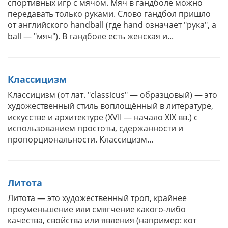
спортивных игр с мячом. Мяч в гандболе можно
передавать только руками. Слово гандбол пришло
от английского handball (где hand означает "рука", а
ball — "мяч"). В гандболе есть женская и...
Классицизм
Классицизм (от лат. "classicus" — образцовый) — это
художественный стиль воплощённый в литературе,
искусстве и архитектуре (XVII — начало XIX вв.) с
использованием простоты, сдержанности и
пропорциональности. Классицизм...
Литота
Литота — это художественный троп, крайнее
преуменьшение или смягчение какого-либо
качества, свойства или явления (например: кот