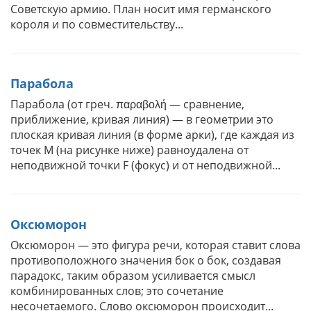
Советскую армию. План носит имя германского
короля и по совместительству...
Парабола
Парабола (от греч. παραβολή — сравнение,
приближение, кривая линия) — в геометрии это
плоская кривая линия (в форме арки), где каждая из
точек M (на рисунке ниже) равноудалена от
неподвижной точки F (фокус) и от неподвижной...
Оксюморон
Оксюморон — это фигура речи, которая ставит слова
противоположного значения бок о бок, создавая
парадокс, таким образом усиливается смысл
комбинированных слов; это сочетание
несочетаемого. Слово оксюморон происходит...