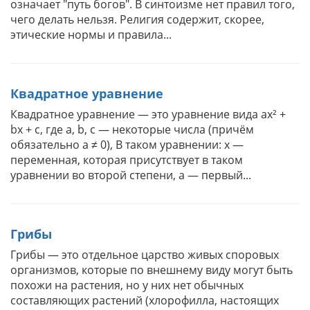
означает "путь богов". В синтоизме нет правил того,
чего делать нельзя. Религия содержит, скорее,
этические нормы и правила...
Квадратное уравнение
Квадратное уравнение — это уравнение вида ax² +
bx + c, где a, b, c — некоторые числа (причём
обязательно a ≠ 0), В таком уравнении: x —
переменная, которая присутствует в таком
уравнении во второй степени, a — первый...
Грибы
Грибы — это отдельное царство живых споровых
организмов, которые по внешнему виду могут быть
похожи на растения, но у них нет обычных
составляющих растений (хлорофилла, настоящих