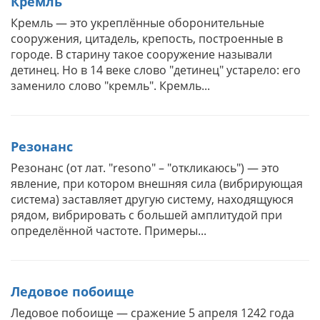
Кремль
Кремль — это укреплённые оборонительные
сооружения, цитадель, крепость, построенные в
городе. В старину такое сооружение называли
детинец. Но в 14 веке слово "детинец" устарело: его
заменило слово "кремль". Кремль...
Резонанс
Резонанс (от лат. "resono" – "откликаюсь") — это
явление, при котором внешняя сила (вибрирующая
система) заставляет другую систему, находящуюся
рядом, вибрировать с большей амплитудой при
определённой частоте. Примеры...
Ледовое побоище
Ледовое побоище — сражение 5 апреля 1242 года