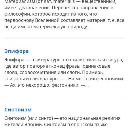
Материализм (от лат. materialis — вещественный)
имеет два значения. Первое: это направление в
философии, которое исходит из того, что
первооснову Вселенной составляет материя, т. е. все
вещи имеют материальную природу....
Эпифора
Эпифора — в литературе это стилистическая фигура,
где автор повторяет конец фразы: одинаковые
слова, словосочетания или слоги. Примеры
эпифоры из литературы: — "На место их фестончики.
— Ах, это нехорошо, фестончики! —...
Синтоизм
Синтоизм (или синто) — это национальная религия
жителей Японии. Синтоизм в японском языке