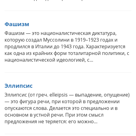
Фашизм
Фашизм — это националистическая диктатура,
которую создал Муссолини в 1919–1923 годах и
продлился в Италии до 1943 года. Характеризуется
как одна из крайних форм тоталитарной политики, с
националистической идеологией, с...
Эллипсис
Эллипсис (от греч. elleipsis — вы­па­де­ние, опу­ще­ние)
— это фигура речи, при которой в предложении
опускаются слова. Делается это специально и в
основном в устной речи. При этом смысл
предложения не теряется: его можно...