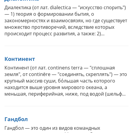
Диалектика (от лат. dialectica — "искусство спорить")
— 1) теория о формировании бытия, о
закономерностях и взаимосвязях, но где существует
множество противоречий, вследствие которых
происходит процесс развития, а также: 2)...
Континент
Континент (от лат. continens terra — "сплошная
земля", от continēre — "соединять, скреплять") — это
крупный массив суши, бóльшая часть которого
находится выше уровня мирового океана, а
меньшая, периферийная, ниже, под водой (шельф...
Гандбол
Гандбол — это один из видов командных