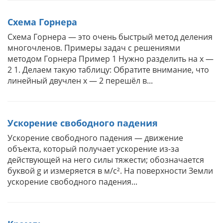
Схема Горнера
Схема Горнера — это очень быстрый метод деления
многочленов. Примеры задач с решениями
методом Горнера Пример 1 Нужно разделить на x —
2 1. Делаем такую таблицу: Обратите внимание, что
линейный двучлен x — 2 перешёл в...
Ускорение свободного падения
Ускорение свободного падения — движение
объекта, который получает ускорение из-за
действующей на него силы тяжести; обозначается
буквой g и измеряется в м/с². На поверхности Земли
ускорение свободного падения...