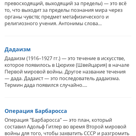
превосходящий, выходящий за пределы) — это всё
то, что выходит за пределы познания мира через
органы чувств; предмет метафизического и
религиозного учения. Антонимы слова...
Дадаизм
Дадаизм (1916–1927 гг.) — это течение в искусстве,
которое появилось в Цюрихе (Швейцария) в начале
Первой мировой войны. Другое название течения
— дада. Дадаист — это последователь дадаизма.
Термин дада появился случайно....
Операция Барбаросса
Операция "Барбаросса" — это план, который
составил Адольф Гитлер во время Второй мировой
войны для того, чтобы захватить СССР и разгромить